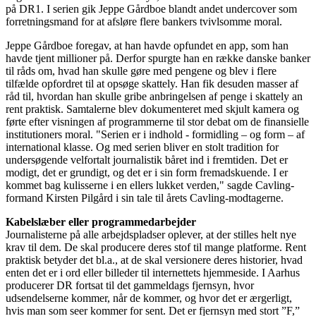
på DR1. I serien gik Jeppe Gårdboe blandt andet undercover som
forretningsmand for at afsløre flere bankers tvivlsomme moral.
Jeppe Gårdboe foregav, at han havde opfundet en app, som han
havde tjent millioner på. Derfor spurgte han en række danske banker
til råds om, hvad han skulle gøre med pengene og blev i flere
tilfælde opfordret til at opsøge skattely. Han fik desuden masser af
råd til, hvordan han skulle gribe anbringelsen af penge i skattely an
rent praktisk. Samtalerne blev dokumenteret med skjult kamera og
førte efter visningen af programmerne til stor debat om de finansielle
institutioners moral. "Serien er i indhold - formidling – og form – af
international klasse. Og med serien bliver en stolt tradition for
undersøgende velfortalt journalistik båret ind i fremtiden. Det er
modigt, det er grundigt, og det er i sin form fremadskuende. I er
kommet bag kulisserne i en ellers lukket verden," sagde Cavling-
formand Kirsten Pilgård i sin tale til årets Cavling-modtagerne.
Kabelslæber eller programmedarbejder
Journalisterne på alle arbejdspladser oplever, at der stilles helt nye
krav til dem. De skal producere deres stof til mange platforme. Rent
praktisk betyder det bl.a., at de skal versionere deres historier, hvad
enten det er i ord eller billeder til internettets hjemmeside. I Aarhus
producerer DR fortsat til det gammeldags fjernsyn, hvor
udsendelserne kommer, når de kommer, og hvor det er ærgerligt,
hvis man som seer kommer for sent. Det er fjernsyn med stort ”F,”